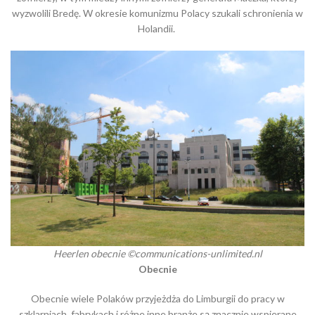
wyzwolili Bredę. W okresie komunizmu Polacy szukali schronienia w
Holandii.
Heerlen obecnie ©communications-unlimited.nl
Obecnie
Obecnie wiele Polaków przyjeżdża do Limburgii do pracy w
szklarniach, fabrykach i różne inne branże są znacznie wspierane