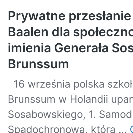
Prywatne przesłanie
Baalen dla społeczno
imienia Generała S
Brunssum
16 września polska szkoł
Brunssum w Holandii upam
Sosabowskiego, 1. Samod
Spadochronową, która …