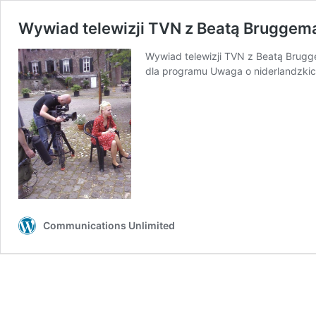
Wywiad telewizji TVN z Beatą Brugge
Wywiad telewizji TVN z Beatą Brug
dla programu Uwaga o niderlandzk
Communications Unlimited