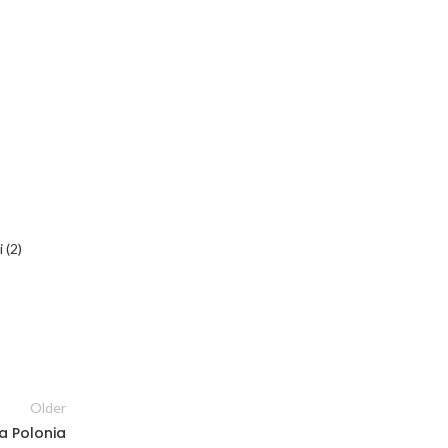
Older
a Polonia