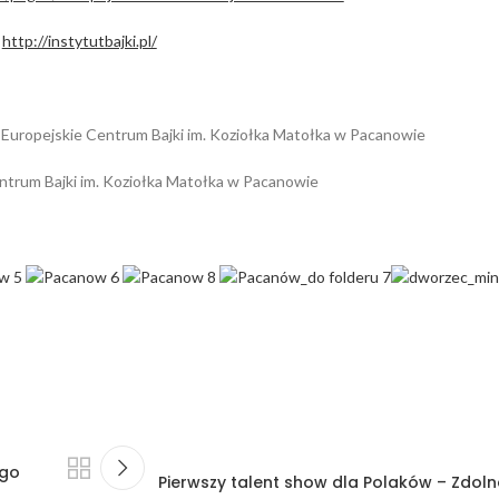
http://instytutbajki.pl/
 Europejskie Centrum Bajki im. Koziołka Matołka w Pacanowie
ntrum Bajki im. Koziołka Matołka w Pacanowie
ego
Pierwszy talent show dla Polaków – Zdoln