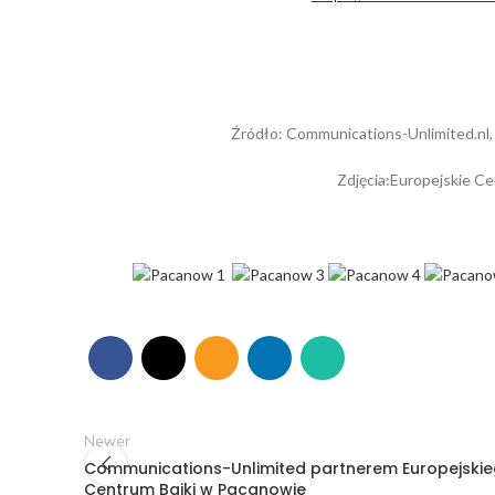
Źródło: Communications-Unlimited.nl,
Zdjęcia:Europejskie Ce
Newer
Communications-Unlimited partnerem Europejski
Centrum Bajki w Pacanowie