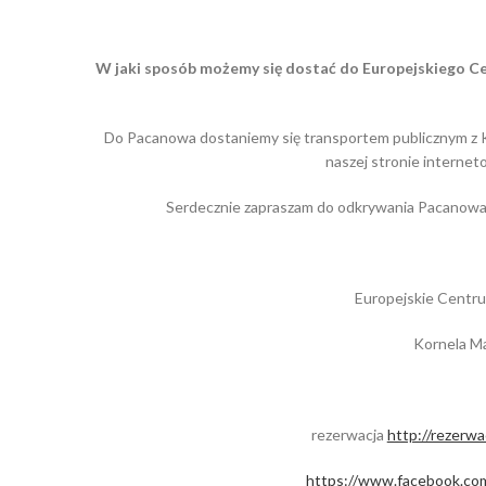
W jaki sposób możemy się dostać do
Europejskiego Ce
Do Pacanowa dostaniemy się transportem publicznym z Kr
naszej stronie internet
Serdecznie zapraszam do odkrywania Pacanowa, 
Europejskie Centru
Kornela M
rezerwacja
http://rezerwa
https://www.facebook.co