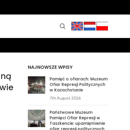
NAJNOWSZE WPISY
iną
Pamięć o ofiarach: Muzeum
Ofiar Represji Politycznych
owie
w Kazachstanie
7th August 2026
Państwowe Muzeum
Pamięci Ofiar Represji w
Taszkencie: upamiętnienie
ofiar represji politycznych