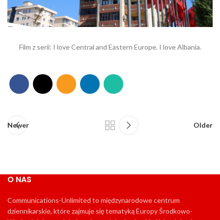
Film z serii: I love Central and Eastern Europe. I love Albania.
Newer
Older
O NAS
Communications-Unlimited to międzynarodowe centrum
dziennikarskie, które zajmuje się tematyką Europy Środkowo-