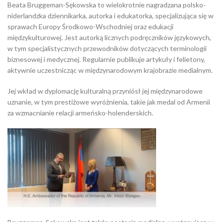
Beata Bruggeman-Sękowska to wielokrotnie nagradzana polsko-
niderlandzka dziennikarka, autorka i edukatorka, specjalizująca się w
sprawach Europy Środkowo-Wschodniej oraz edukacji
międzykulturowej. Jest autorką licznych podręczników językowych,
w tym specjalistycznych przewodników dotyczących terminologii
biznesowej i medycznej. Regularnie publikuje artykuły i felietony,
aktywnie uczestnicząc w międzynarodowym krajobrazie medialnym.
Jej wkład w dyplomację kulturalną przyniósł jej międzynarodowe
uznanie, w tym prestiżowe wyróżnienia, takie jak medal od Armenii
za wzmacnianie relacji armeńsko-holenderskich.