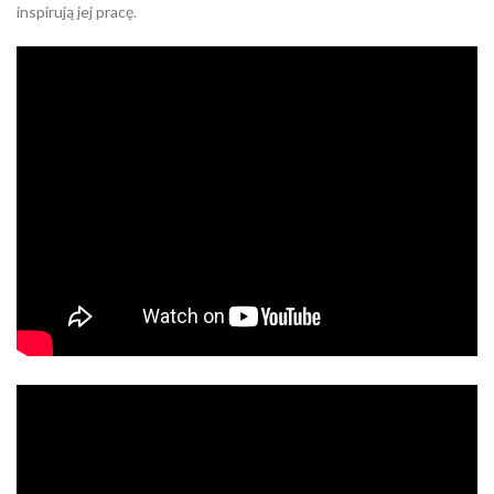
inspirują jej pracę.