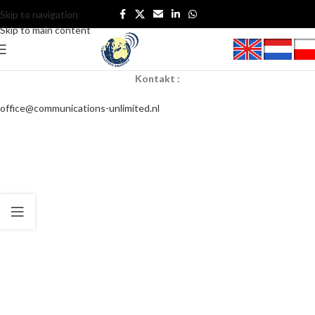
Skip to navigation
Skip to main content
Kontakt :
office@communications-unlimited.nl