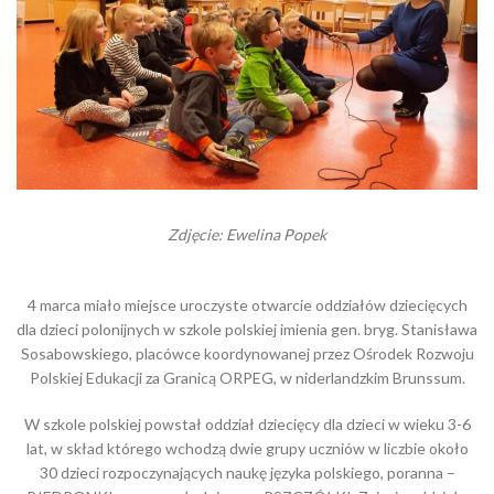
Zdjęcie: Ewelina Popek
4 marca miało miejsce uroczyste otwarcie oddziałów dziecięcych
dla dzieci polonijnych w szkole polskiej imienia gen. bryg. Stanisława
Sosabowskiego, placówce koordynowanej przez Ośrodek Rozwoju
Polskiej Edukacji za Granicą ORPEG, w niderlandzkim Brunssum.
W szkole polskiej powstał oddział dziecięcy dla dzieci w wieku 3-6
lat, w skład którego wchodzą dwie grupy uczniów w liczbie około
30 dzieci rozpoczynających naukę języka polskiego, poranna –