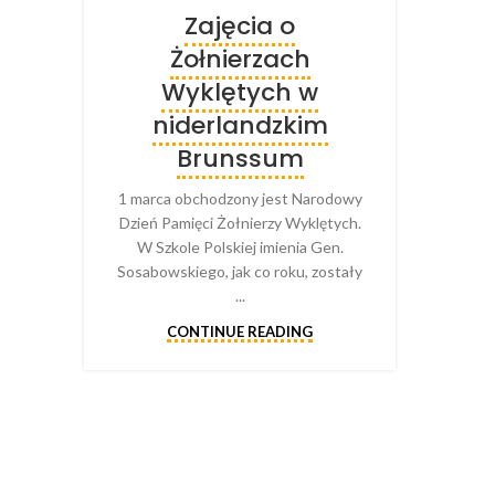
Zajęcia o
Żołnierzach
Wyklętych w
niderlandzkim
Brunssum
1 marca obchodzony jest Narodowy
Dzień Pamięci Żołnierzy Wyklętych.
W Szkole Polskiej imienia Gen.
Sosabowskiego, jak co roku, zostały
...
CONTINUE READING