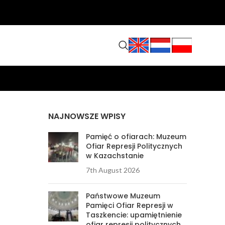
NAJNOWSZE WPISY
Pamięć o ofiarach: Muzeum
Ofiar Represji Politycznych
w Kazachstanie
7th August 2026
Państwowe Muzeum
Pamięci Ofiar Represji w
Taszkencie: upamiętnienie
ofiar represji politycznych