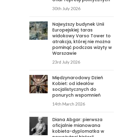
30th July 2026
Najwyższy budynek Unii
Europejskiej: taras
widokowy Varso Tower to
atrakcja, której nie można
pominąć podczas wizyty w
Warszawie
23rd July 2026
Międzynarodowy Dzień
Kobiet: od ideałów
socjalistycznych do
ponurych wspomnień
14th March 2026
Diana Abgar: pierwsza
oficjalnie mianowana
kobieta-dyplomatka w