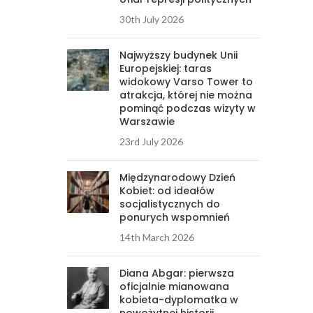
30th July 2026
Najwyższy budynek Unii
Europejskiej: taras
widokowy Varso Tower to
atrakcja, której nie można
pominąć podczas wizyty w
Warszawie
23rd July 2026
Międzynarodowy Dzień
Kobiet: od ideałów
socjalistycznych do
ponurych wspomnień
14th March 2026
Diana Abgar: pierwsza
oficjalnie mianowana
kobieta-dyplomatka w