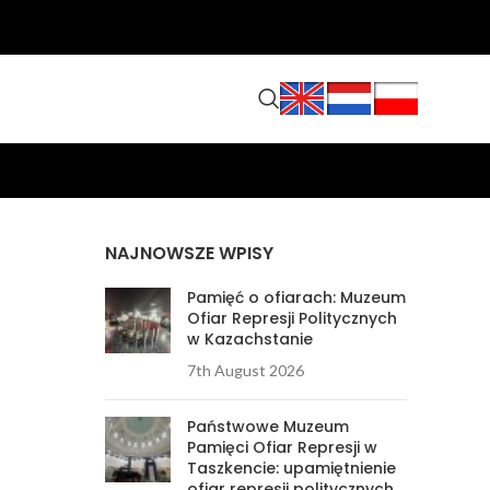
NAJNOWSZE WPISY
Pamięć o ofiarach: Muzeum
Ofiar Represji Politycznych
w Kazachstanie
7th August 2026
Państwowe Muzeum
Pamięci Ofiar Represji w
Taszkencie: upamiętnienie
ofiar represji politycznych