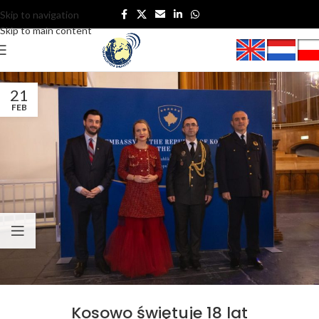
Skip to navigation
Skip to main content
21
FEB
Kosowo świętuje 18 lat