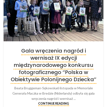
Gala wręczenia nagród i
wernisaż IX edycji
międzynarodowego konkursu
fotograficznego ‘’Polska w
Obiektywie Polonijnego Dziecka’’
Beata Bruggeman-Sękowska6 listopada w Memoriale
Generała Maczka w Bredzie (Niderlandy) odbyła się gala
wręczenia nagród i wernisaż ...
CONTINUE READING