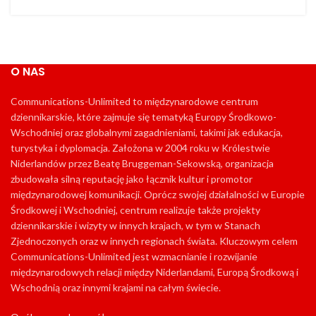
O NAS
Communications-Unlimited to międzynarodowe centrum
dziennikarskie, które zajmuje się tematyką Europy Środkowo-
Wschodniej oraz globalnymi zagadnieniami, takimi jak edukacja,
turystyka i dyplomacja. Założona w 2004 roku w Królestwie
Niderlandów przez Beatę Bruggeman-Sekowską, organizacja
zbudowała silną reputację jako łącznik kultur i promotor
międzynarodowej komunikacji. Oprócz swojej działalności w Europie
Środkowej i Wschodniej, centrum realizuje także projekty
dziennikarskie i wizyty w innych krajach, w tym w Stanach
Zjednoczonych oraz w innych regionach świata. Kluczowym celem
Communications-Unlimited jest wzmacnianie i rozwijanie
międzynarodowych relacji między Niderlandami, Europą Środkową i
Wschodnią oraz innymi krajami na całym świecie.