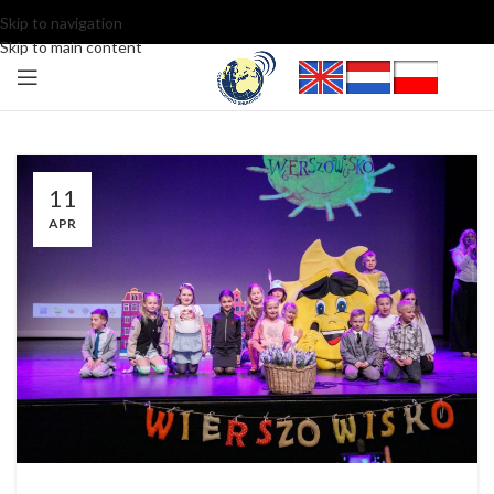
Skip to navigation
Skip to main content
11
APR