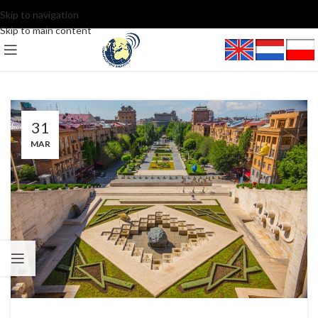
Skip to navigation
Skip to main content
31
MAR