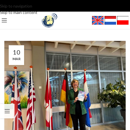
Skip to navigation
Skip to main content
10
MAR