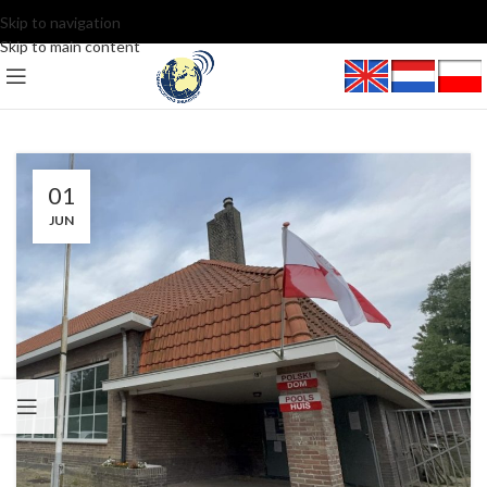
Skip to navigation
Skip to main content
01
JUN