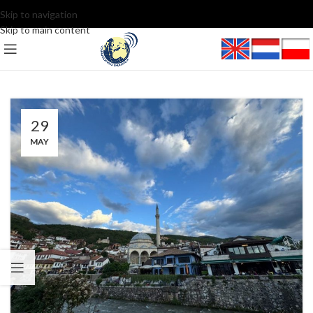
Skip to navigation
Skip to main content
29
MAY