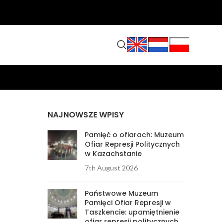
NAJNOWSZE WPISY
Pamięć o ofiarach: Muzeum
Ofiar Represji Politycznych
w Kazachstanie
7th August 2026
Państwowe Muzeum
Pamięci Ofiar Represji w
Taszkencie: upamiętnienie
ofiar represji politycznych