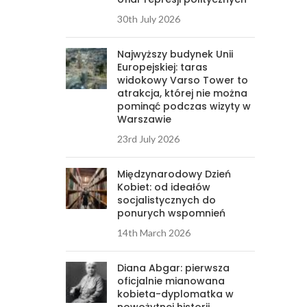
30th July 2026
Najwyższy budynek Unii
Europejskiej: taras
widokowy Varso Tower to
atrakcja, której nie można
pominąć podczas wizyty w
Warszawie
23rd July 2026
Międzynarodowy Dzień
Kobiet: od ideałów
socjalistycznych do
ponurych wspomnień
14th March 2026
Diana Abgar: pierwsza
oficjalnie mianowana
kobieta-dyplomatka w