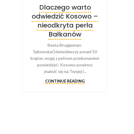
Dlaczego warto
odwiedzić Kosowo –
nieodkryta perła
Bałkanów
Beata Bruggeman-
SękowskaOdwiedziwszy ponad 50
krajów, mogę z pełnym przekonaniem
powiedzieć: Kosowo powinno
znaleźć się na Twojej l...
CONTINUE READING