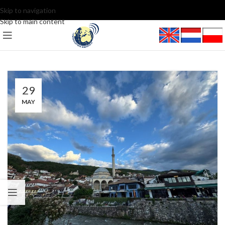
Skip to navigation
Skip to main content
29
MAY