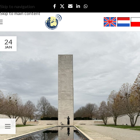
Skip to navigation
Skip to main content
24
JAN