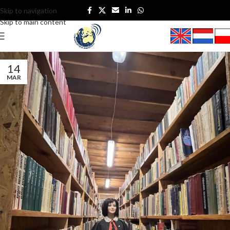
Skip to navigation
Skip to main content
14
MAR