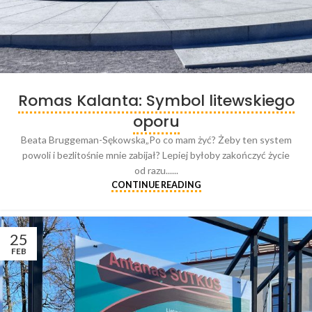
Romas Kalanta: Symbol litewskiego
oporu
Beata Bruggeman-Sękowska„Po co mam żyć? Żeby ten system
powoli i bezlitośnie mnie zabijał? Lepiej byłoby zakończyć życie
od razu......
CONTINUE READING
25
FEB