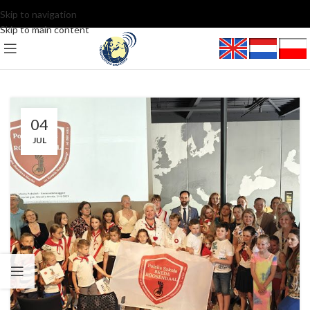
Skip to navigation
Skip to main content
04
JUL