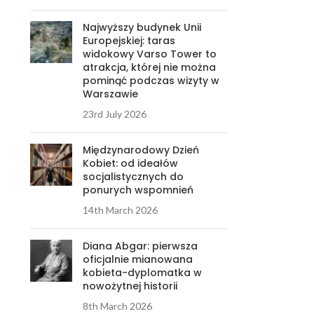
Najwyższy budynek Unii
Europejskiej: taras
widokowy Varso Tower to
atrakcja, której nie można
pominąć podczas wizyty w
Warszawie
23rd July 2026
Międzynarodowy Dzień
Kobiet: od ideałów
socjalistycznych do
ponurych wspomnień
14th March 2026
Diana Abgar: pierwsza
oficjalnie mianowana
kobieta-dyplomatka w
nowożytnej historii
8th March 2026