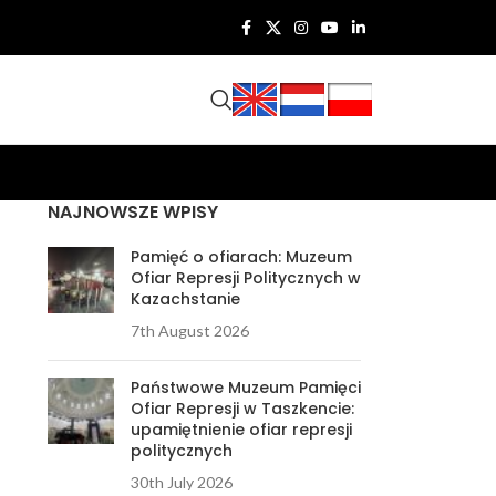
NAJNOWSZE WPISY
Pamięć o ofiarach: Muzeum
Ofiar Represji Politycznych w
Kazachstanie
7th August 2026
Państwowe Muzeum Pamięci
Ofiar Represji w Taszkencie:
upamiętnienie ofiar represji
politycznych
30th July 2026