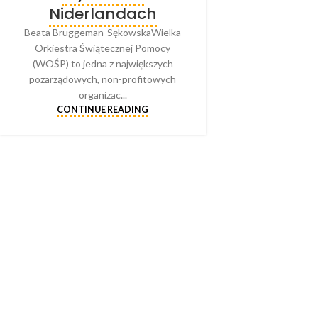
Niderlandach
Beata Bruggeman-SękowskaWielka
Orkiestra Świątecznej Pomocy
(WOŚP) to jedna z największych
pozarządowych, non-profitowych
organizac...
CONTINUE READING