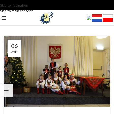
Skip to navigation
Skip to main content
06
JAN