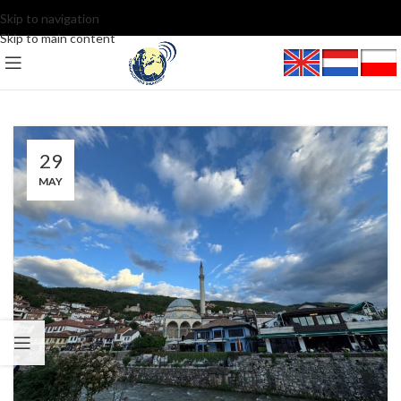
Skip to navigation
Skip to main content
29
MAY