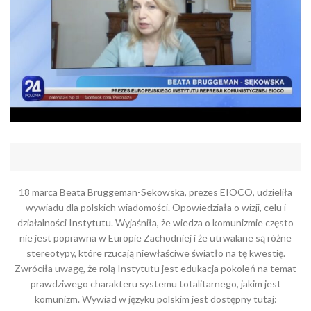
18 marca Beata Bruggeman-Sekowska, prezes EIOCO, udzieliła
wywiadu dla polskich wiadomości. Opowiedziała o wizji, celu i
działalności Instytutu. Wyjaśniła, że ​​wiedza o komunizmie często
nie jest poprawna w Europie Zachodniej i że utrwalane są różne
stereotypy, które rzucają niewłaściwe światło na tę kwestię.
Zwróciła uwagę, że rolą Instytutu jest edukacja pokoleń na temat
prawdziwego charakteru systemu totalitarnego, jakim jest
komunizm. Wywiad w języku polskim jest dostępny tutaj: