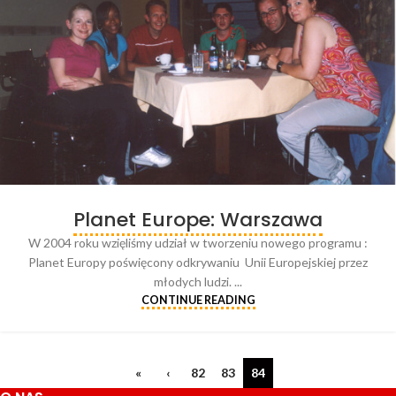
Planet Europe: Warszawa
W 2004 roku wzięliśmy udział w tworzeniu nowego programu :
Planet Europy poświęcony odkrywaniu Unii Europejskiej przez
młodych ludzi. ...
CONTINUE READING
«
‹
82
83
84