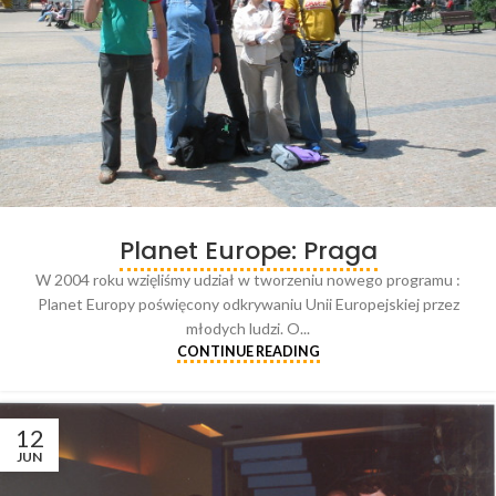
Planet Europe: Praga
W 2004 roku wzięliśmy udział w tworzeniu nowego programu :
Planet Europy poświęcony odkrywaniu Unii Europejskiej przez
młodych ludzi. O...
CONTINUE READING
12
JUN