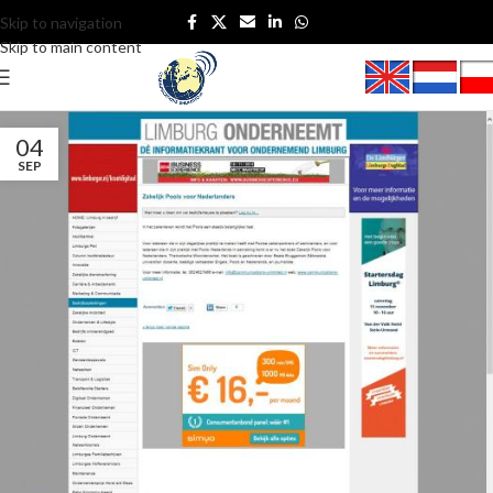
Skip to navigation
Skip to main content
04
SEP