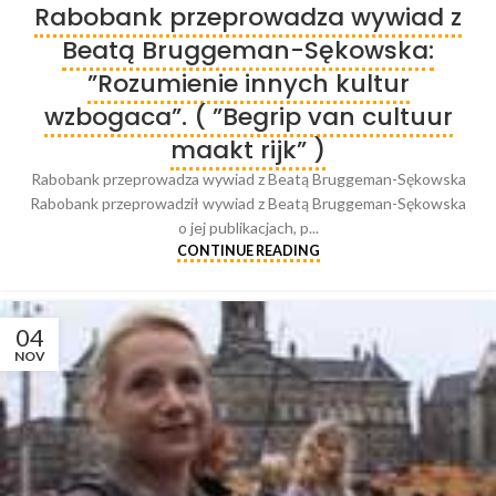
Rabobank przeprowadza wywiad z
Beatą Bruggeman-Sękowska:
”Rozumienie innych kultur
wzbogaca”. ( ”Begrip van cultuur
maakt rijk” )
Rabobank przeprowadza wywiad z Beatą Bruggeman-Sękowska
Rabobank przeprowadził wywiad z Beatą Bruggeman-Sękowska
o jej publikacjach, p...
CONTINUE READING
04
NOV