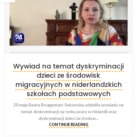
Wywiad na temat dyskryminacji
dzieci ze środowisk
migracyjnych w niderlandzkich
szkołach podstawowych
20 maja Beata Bruggeman-Sekowska udzieliła wywiadu na
temat dyskryminacji na rynku pracy w Holandii oraz
dyskryminacji dzieci ze środow...
CONTINUE READING