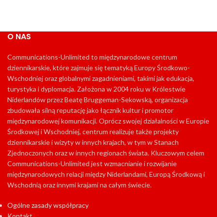
O NAS
Communications-Unlimited to międzynarodowe centrum
dziennikarskie, które zajmuje się tematyką Europy Środkowo-
Wschodniej oraz globalnymi zagadnieniami, takimi jak edukacja,
turystyka i dyplomacja. Założona w 2004 roku w Królestwie
Niderlandów przez Beatę Bruggeman-Sekowską, organizacja
zbudowała silną reputację jako łącznik kultur i promotor
międzynarodowej komunikacji. Oprócz swojej działalności w Europie
Środkowej i Wschodniej, centrum realizuje także projekty
dziennikarskie i wizyty w innych krajach, w tym w Stanach
Zjednoczonych oraz w innych regionach świata. Kluczowym celem
Communications-Unlimited jest wzmacnianie i rozwijanie
międzynarodowych relacji między Niderlandami, Europą Środkową i
Wschodnią oraz innymi krajami na całym świecie.
Ogólne zasady współpracy
Kontakt