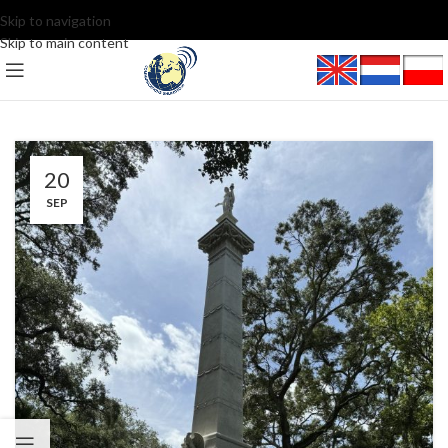
Skip to navigation
Skip to main content
20
SEP