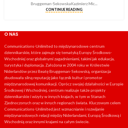
Bruggeman-SekowskaKazimierz Mic...
CONTINUE READING
O NAS
Communications-Unlimited to międzynarodowe centrum
dziennikarskie, które zajmuje się tematyką Europy Środkowo-
Wschodniej oraz globalnymi zagadnieniami, takimi jak edukacja,
turystyka i dyplomacja. Założona w 2004 roku w Królestwie
Niderlandów przez Beatę Bruggeman-Sekowską, organizacja
zbudowała silną reputację jako łącznik kultur i promotor
międzynarodowej komunikacji. Oprócz swojej działalności w Europie
Środkowej i Wschodniej, centrum realizuje także projekty
dziennikarskie i wizyty w innych krajach, w tym w Stanach
Zjednoczonych oraz w innych regionach świata. Kluczowym celem
Communications-Unlimited jest wzmacnianie i rozwijanie
międzynarodowych relacji między Niderlandami, Europą Środkową i
Wschodnią oraz innymi krajami na całym świecie.