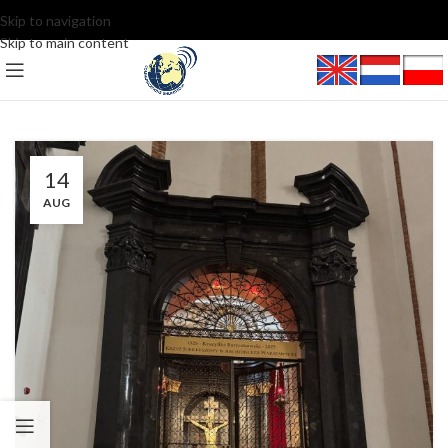
Skip to navigation
Skip to main content
14
AUG