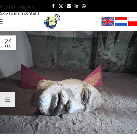
Skip to navigation
Skip to main content
24
FEB