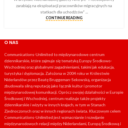
zarabiają na eksploatacji pracowników migracyjnych na
statkach dla uchodźców" ...
CONTINUE READING
O NAS
Communications-Unlimited to międzynarodowe centrum
dziennikarskie, które zajmuje się tematyką Europy Środkowo-
Wschodniej oraz globalnymi zagadnieniami, takimi jak edukacja,
turystyka i dyplomacja. Założona w 2004 roku w Królestwie
Niderlandów przez Beatę Bruggeman-Sekowską, organizacja
zbudowała silną reputację jako łącznik kultur i promotor
międzynarodowej komunikacji. Oprócz swojej działalności w Europie
Środkowej i Wschodniej, centrum realizuje także projekty
dziennikarskie i wizyty w innych krajach, w tym w Stanach
Zjednoczonych oraz w innych regionach świata. Kluczowym celem
Communications-Unlimited jest wzmacnianie i rozwijanie
międzynarodowych relacji między Niderlandami, Europą Środkową i