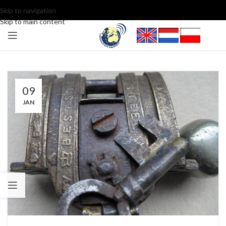
Skip to navigation
Skip to main content
09
JAN