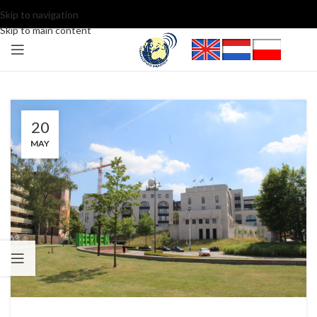
Skip to navigation
Skip to main content
20
MAY