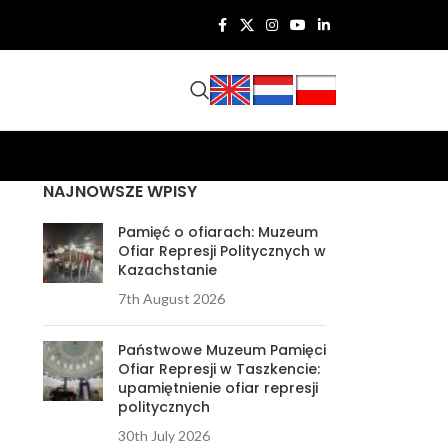
NAJNOWSZE WPISY
Pamięć o ofiarach: Muzeum
Ofiar Represji Politycznych w
Kazachstanie
7th August 2026
Państwowe Muzeum Pamięci
Ofiar Represji w Taszkencie:
upamiętnienie ofiar represji
politycznych
30th July 2026