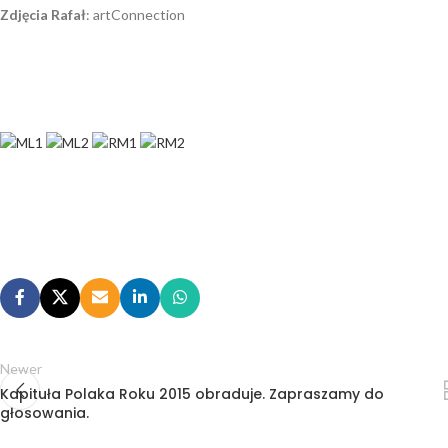
Zdjęcia Rafał
: artConnection
Newer
Kapituła Polaka Roku 2015 obraduje. Zapraszamy do
głosowania.