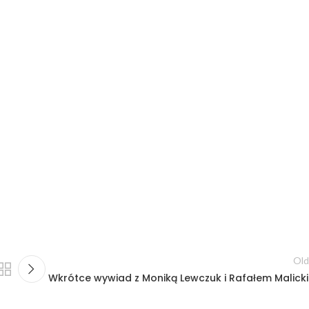
Old
Wkrótce wywiad z Moniką Lewczuk i Rafałem Malick