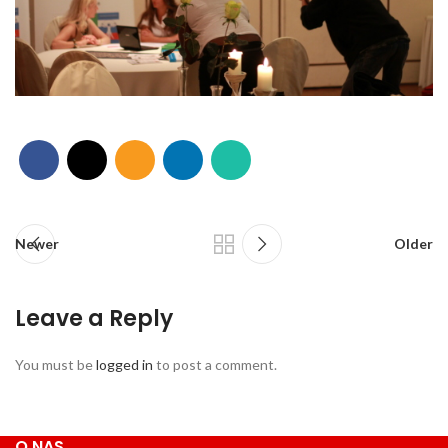
Newer
Older
Leave a Reply
You must be
logged in
to post a comment.
O NAS