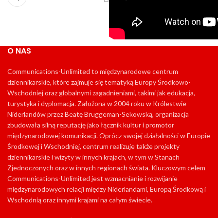
O NAS
Communications-Unlimited to międzynarodowe centrum
dziennikarskie, które zajmuje się tematyką Europy Środkowo-
Wschodniej oraz globalnymi zagadnieniami, takimi jak edukacja,
turystyka i dyplomacja. Założona w 2004 roku w Królestwie
Niderlandów przez Beatę Bruggeman-Sekowską, organizacja
zbudowała silną reputację jako łącznik kultur i promotor
międzynarodowej komunikacji. Oprócz swojej działalności w Europie
Środkowej i Wschodniej, centrum realizuje także projekty
dziennikarskie i wizyty w innych krajach, w tym w Stanach
Zjednoczonych oraz w innych regionach świata. Kluczowym celem
Communications-Unlimited jest wzmacnianie i rozwijanie
międzynarodowych relacji między Niderlandami, Europą Środkową i
Wschodnią oraz innymi krajami na całym świecie.