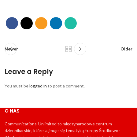
Newer
Older
Leave a Reply
You must be
logged in
to post a comment.
O NAS
Communications-Unlimited to międzynarodowe centrum
dziennikarskie, które zajmuje się tematyką Europy Środkowo-