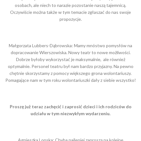
osobach, ale niech to narazie pozostanie naszą tajemnicą.
Oczywiście można także w tym temacie zgłaszać do nas swoje
propozycje.
Małgorzata Lubbers-Dąbrowska: Mamy mnóstwo pomysłów na
dopracowanie Wierszowiska. Nowy teatr to nowe możliwości.
Dobrze byłoby wykorzystać je maksymalnie, ale również
optymalnie. Personel teatru był nam bardzo przyjazny. Na pewno
chętnie skorzystamy z pomocy większego grona wolontariuszy.
Pomagające nam w tym roku wolontariuszki dały z siebie wszystko!
Proszę już teraz zachęcić i zaprosić dzieci i ich rodziców do
udziału w tym niezwykłym wydarzeniu.
Agnieszka Lonska: Chyba najlepiej zaproszą na kolejne