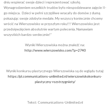
dniu wspierać swoje dzieci i reprezentować szkołę.
Wynagrodzeniem wszelkich trudów było niespodziewane zajęcie II-
go miejsca. Dzieci w pełni szczęśliwe wracały do domów z dumą
pokazując swoje zdobyte medale. My wszyscy koniecznie chcemy
wrócić na Wierszowisko w przyszłym roku!!! Wierszowisko jest
przedsięwzięciem absolutnie wartym polecenia. Namawiam
wszystkich bardzo serdecznie!’’
Wyniki Wierszowiska można znaleźć na:
http://www.wierszowisko.com/?p=2740
Wyniki konkursu plastycznego Wierszowiska są do wglądu tutaj:
https://pl.communications-unlimited.nl/wierszowiskokonkurs-
plastyczny-rozstrzygniety/
Tekst: Communications-Unlimited.nl