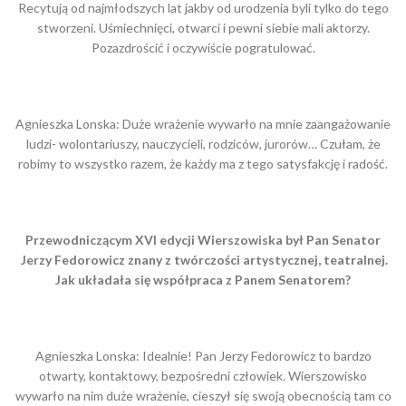
Recytują od najmłodszych lat jakby od urodzenia byli tylko do tego
stworzeni. Uśmiechnięci, otwarci i pewni siebie mali aktorzy.
Pozazdrościć i oczywiście pogratulować.
Agnieszka Lonska: Duże wrażenie wywarło na mnie zaangażowanie
ludzi- wolontariuszy, nauczycieli, rodziców, jurorów… Czułam, że
robimy to wszystko razem, że każdy ma z tego satysfakcję i radość.
Przewodniczącym XVI edycji Wierszowiska był Pan Senator
Jerzy Fedorowicz znany z twórczości artystycznej, teatralnej.
Jak układała się współpraca z Panem Senatorem?
Agnieszka Lonska: Idealnie! Pan Jerzy Fedorowicz to bardzo
otwarty, kontaktowy, bezpośredni człowiek. Wierszowisko
wywarło na nim duże wrażenie, cieszył się swoją obecnością tam co