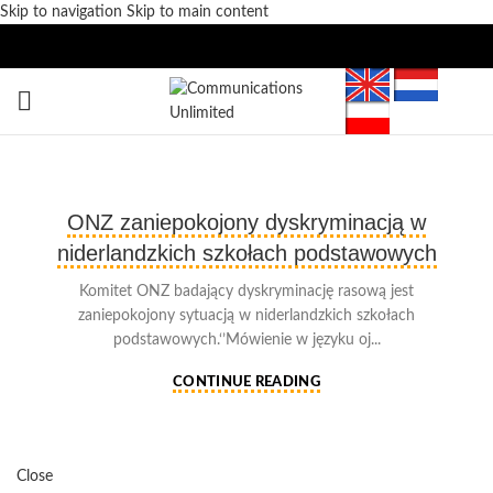
Skip to navigation
Skip to main content
ONZ zaniepokojony dyskryminacją w
niderlandzkich szkołach podstawowych
Komitet ONZ badający dyskryminację rasową jest
zaniepokojony sytuacją w niderlandzkich szkołach
podstawowych.‘’Mówienie w języku oj...
CONTINUE READING
Close