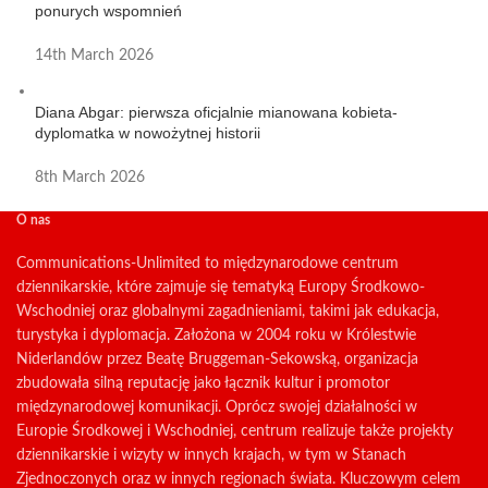
ponurych wspomnień
14th March 2026
Diana Abgar: pierwsza oficjalnie mianowana kobieta-
dyplomatka w nowożytnej historii
8th March 2026
O nas
Communications-Unlimited to międzynarodowe centrum
dziennikarskie, które zajmuje się tematyką Europy Środkowo-
Wschodniej oraz globalnymi zagadnieniami, takimi jak edukacja,
turystyka i dyplomacja. Założona w 2004 roku w Królestwie
Niderlandów przez Beatę Bruggeman-Sekowską, organizacja
zbudowała silną reputację jako łącznik kultur i promotor
międzynarodowej komunikacji. Oprócz swojej działalności w
Europie Środkowej i Wschodniej, centrum realizuje także projekty
dziennikarskie i wizyty w innych krajach, w tym w Stanach
Zjednoczonych oraz w innych regionach świata. Kluczowym celem