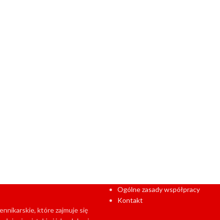
Ogólne zasady współpracy
Kontakt
nikarskie, które zajmuje się