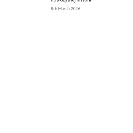
nowożytnej historii
8th March 2026