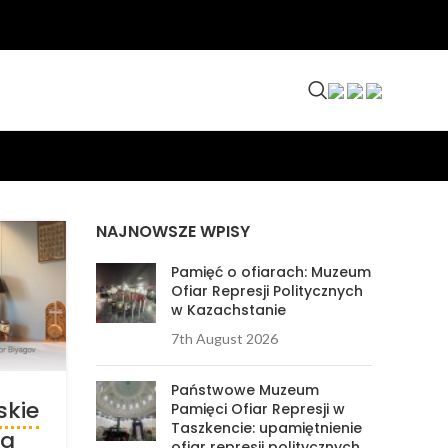
NAJNOWSZE WPISY
Pamięć o ofiarach: Muzeum
Ofiar Represji Politycznych
w Kazachstanie
7th August 2026
Państwowe Muzeum
skie
Pamięci Ofiar Represji w
Taszkencie: upamiętnienie
la
ofiar represji politycznych