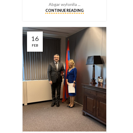
Abgar wyłoniła ...
CONTINUE READING
16
FEB