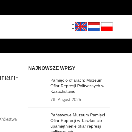
NAJNOWSZE WPISY
eman-
Pamięć o ofiarach: Muzeum
Ofiar Represji Politycznych w
Kazachstanie
7th August 2026
Państwowe Muzeum Pamięci
Królestwa
Ofiar Represji w Taszkencie:
upamiętnienie ofiar represji
politycznych