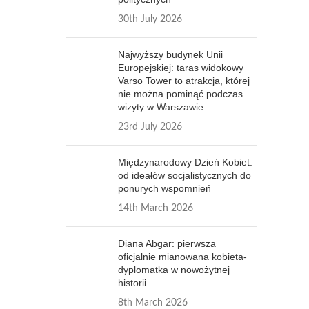
30th July 2026
Najwyższy budynek Unii
Europejskiej: taras widokowy
Varso Tower to atrakcja, której
nie można pominąć podczas
wizyty w Warszawie
23rd July 2026
Międzynarodowy Dzień Kobiet:
od ideałów socjalistycznych do
ponurych wspomnień
14th March 2026
Diana Abgar: pierwsza
oficjalnie mianowana kobieta-
dyplomatka w nowożytnej
historii
8th March 2026