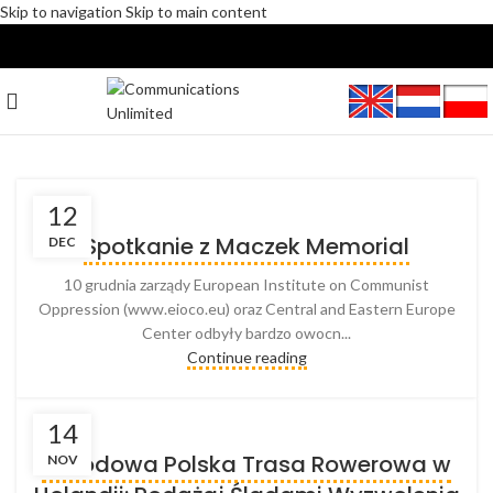
Skip to navigation
Skip to main content
12
Spotkanie z Maczek Memorial
DEC
10 grudnia zarządy European Institute on Communist
Oppression (www.eioco.eu) oraz Central and Eastern Europe
Center odbyły bardzo owocn...
Continue reading
14
Narodowa Polska Trasa Rowerowa w
NOV