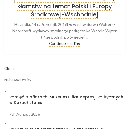
kłamstw na temat Polski i Europy
Środkowej-Wschodniej
Holandia, 14 październik 2016Do wydawnictwa Wolters-
Noordhoff, wydawcy szkolnego podręcznika Wereld Wijzer
(Przewodnik po Świecie )...
Continue reading
Close
Najnowsze wpisy
Pamięć o ofiarach: Muzeum Ofiar Represji Politycznych
w Kazachstanie
7th August 2026