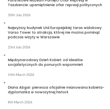
Państwowe Muzeum Pamięci Ofiar Represji w
Taszkencie: upamiętnienie ofiar represji politycznych
30th July 2026
Najwyższy budynek Unii Europejskiej: taras widokowy
Varso Tower to atrakcja, której nie można pominąć
podczas wizyty w Warszawie
23rd July 2026
Międzynarodowy Dzień Kobiet: od ideałów
socjalistycznych do ponurych wspomnień
14th March 2026
Diana Abgar: pierwsza oficjalnie mianowana kobieta-
dyplomatka w nowożytnej historii
8th March 2026