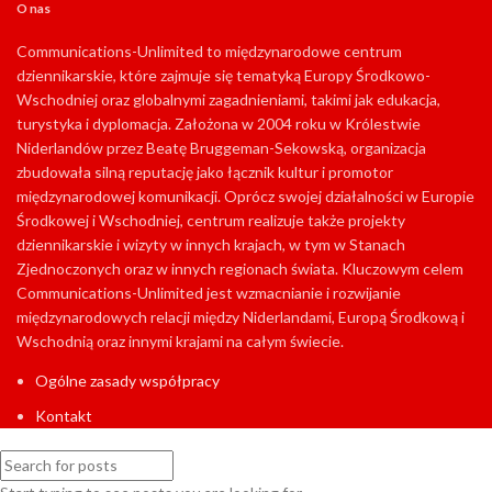
O nas
Communications-Unlimited to międzynarodowe centrum
dziennikarskie, które zajmuje się tematyką Europy Środkowo-
Wschodniej oraz globalnymi zagadnieniami, takimi jak edukacja,
turystyka i dyplomacja. Założona w 2004 roku w Królestwie
Niderlandów przez Beatę Bruggeman-Sekowską, organizacja
zbudowała silną reputację jako łącznik kultur i promotor
międzynarodowej komunikacji. Oprócz swojej działalności w Europie
Środkowej i Wschodniej, centrum realizuje także projekty
dziennikarskie i wizyty w innych krajach, w tym w Stanach
Zjednoczonych oraz w innych regionach świata. Kluczowym celem
Communications-Unlimited jest wzmacnianie i rozwijanie
międzynarodowych relacji między Niderlandami, Europą Środkową i
Wschodnią oraz innymi krajami na całym świecie.
Ogólne zasady współpracy
Kontakt