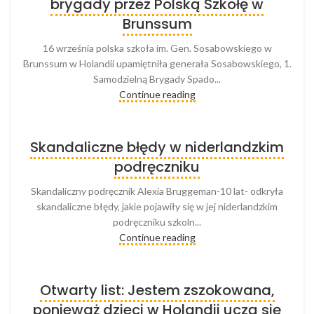
brygady przez Polską Szkołę w
Brunssum
16 września polska szkoła im. Gen. Sosabowskiego w
Brunssum w Holandii upamiętniła generała Sosabowskiego, 1.
Samodzielną Brygady Spado...
Continue reading
Skandaliczne błędy w niderlandzkim
podręczniku
Skandaliczny podręcznik Alexia Bruggeman-10 lat- odkryła
skandaliczne błędy, jakie pojawiły się w jej niderlandzkim
podręczniku szkoln...
Continue reading
Otwarty list: Jestem zszokowana,
ponieważ dzieci w Holandii uczą się