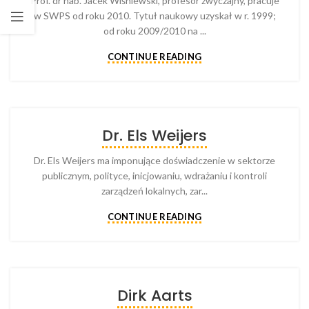
Prof. dr hab. Jacek Wiśniewski, profesor zwyczajny, pracuje
w SWPS od roku 2010. Tytuł naukowy uzyskał w r. 1999;
od roku 2009/2010 na ...
CONTINUE READING
Dr. Els Weijers
Dr. Els Weijers ma imponujące doświadczenie w sektorze
publicznym, polityce, inicjowaniu, wdrażaniu i kontroli
zarządzeń lokalnych, zar...
CONTINUE READING
Dirk Aarts