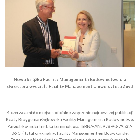
Nowa ksi
ążka Facility Management i Budownictwo dla
dyrektora wydziału Facility Management Uniwersytetu Zuyd
4 czerwca miało miejsce oficjalne wręczenie najnowszej publikacji
Beaty Bruggeman-Sękowska Facility Management i Budownictwo.
Angielsko-niderlandzka terminologia, ISBN/EAN: 978-90-79532-
06-3, ( tytul oryginalny: Facility Management en Bouwkunde.
Engelse en Nederlandse Terminologie ) dyrektorowi wydziału