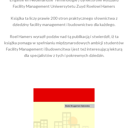
Facility Management Uniwersytetu Zuyd Roelowi Hamers
Książka ta liczy prawie 200 stron praktycznego słownictwa z
dziedziny facility management i budownictwo dla każdego.
Roel Hamers wyraził podziw nad tą publikacją i stwierdził, iż ta
książka pomaga w spełnianiu międzynarodowych ambicji studentów
Facility Management i Budowncitwa i jest też interesującą lekturą
dla specjalistów z tych i pokrewnych dziedzin.