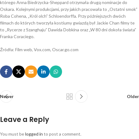
którego Anna Biedrzycka-Sheppard otrzymała drugą nominacje do
Oskara. Kolejnymi produkcjami, przy jakich pracowała to „Ostatni smok”
Roba Cohena, „Król olch” Schloendorffa. Przy późniejszych dwóch
filmach do których tworzyła kostiumy gwiazdą był Jackie Chan filmy te
to „Rycerze z Szanghaju” Dawida Dobkina oraz „W 80 dni dokoła świata”
Franka Coraciego.
Źródła: Film web, Vox.com, Oscar.go.com
Newer
Older
Leave a Reply
You must be
logged in
to post a comment.