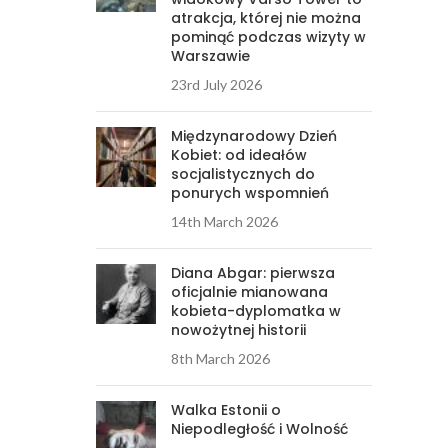
atrakcja, której nie można
pominąć podczas wizyty w
Warszawie
23rd July 2026
Międzynarodowy Dzień
Kobiet: od ideałów
socjalistycznych do
ponurych wspomnień
14th March 2026
Diana Abgar: pierwsza
oficjalnie mianowana
kobieta-dyplomatka w
nowożytnej historii
8th March 2026
Walka Estonii o
Niepodległość i Wolność