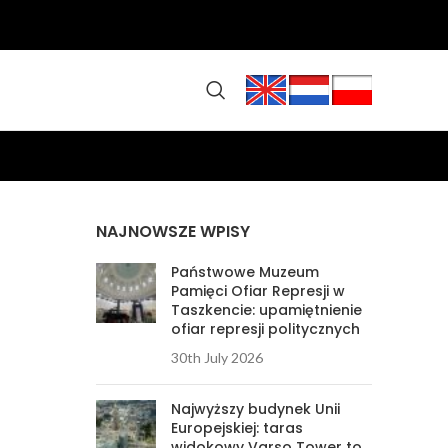
NAJNOWSZE WPISY
Państwowe Muzeum
Pamięci Ofiar Represji w
Taszkencie: upamiętnienie
ofiar represji politycznych
30th July 2026
Najwyższy budynek Unii
Europejskiej: taras
widokowy Varso Tower to