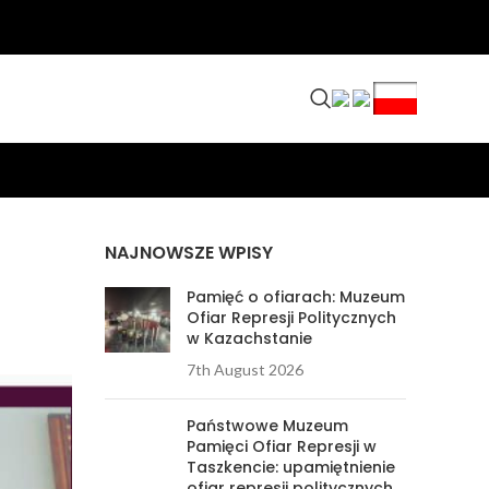
NAJNOWSZE WPISY
Pamięć o ofiarach: Muzeum
Ofiar Represji Politycznych
w Kazachstanie
7th August 2026
Państwowe Muzeum
Pamięci Ofiar Represji w
Taszkencie: upamiętnienie
ofiar represji politycznych