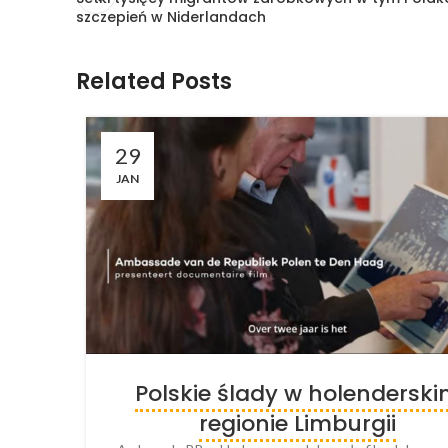
szczepień w Niderlandach
Related Posts
29
JAN
Polskie ślady w holendersk
regionie Limburgii