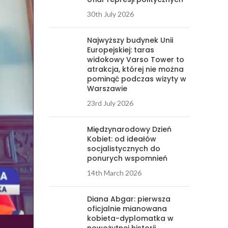
30th July 2026
Najwyższy budynek Unii
Europejskiej: taras
widokowy Varso Tower to
atrakcja, której nie można
pominąć podczas wizyty w
Warszawie
23rd July 2026
Międzynarodowy Dzień
Kobiet: od ideałów
socjalistycznych do
ponurych wspomnień
14th March 2026
Diana Abgar: pierwsza
oficjalnie mianowana
kobieta-dyplomatka w