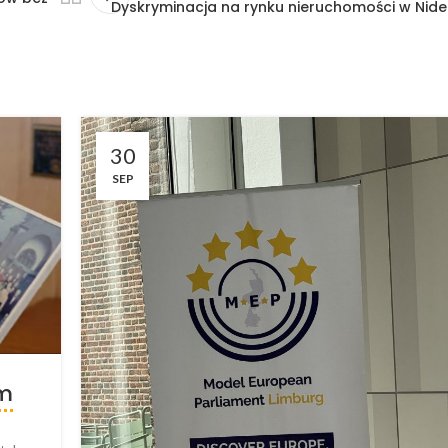
Dyskryminacja na rynku nieruchomości w Nid
30
SEP
im