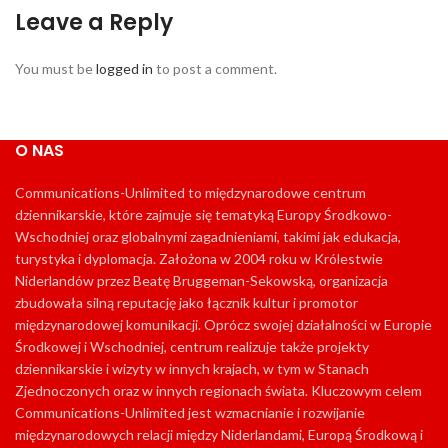
Leave a Reply
You must be
logged in
to post a comment.
O NAS
Communications-Unlimited to międzynarodowe centrum
dziennikarskie, które zajmuje się tematyką Europy Środkowo-
Wschodniej oraz globalnymi zagadnieniami, takimi jak edukacja,
turystyka i dyplomacja. Założona w 2004 roku w Królestwie
Niderlandów przez Beatę Bruggeman-Sekowską, organizacja
zbudowała silną reputację jako łącznik kultur i promotor
międzynarodowej komunikacji. Oprócz swojej działalności w Europie
Środkowej i Wschodniej, centrum realizuje także projekty
dziennikarskie i wizyty w innych krajach, w tym w Stanach
Zjednoczonych oraz w innych regionach świata. Kluczowym celem
Communications-Unlimited jest wzmacnianie i rozwijanie
międzynarodowych relacji między Niderlandami, Europą Środkową i