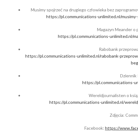
Musimy spojrzeć na drugiego człowieka bez zaprogramo
https://pl.communications-unlimited.nl/musimy
Magazyn Meander o po
https://pl.communications-unlimited.nl/m
Rabobank przeprow
https://pl.communications-unlimited.nl/rabobank-przep
beg
Dziennik 
https://pl.communications-unl
Wereldjournalisten o ksi
https://pl.communications-unlimited.nl/werel
Zdjęcia: Comm
Facebook:
https://www.face