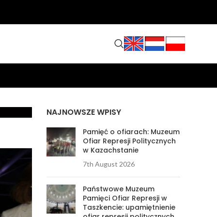
NAJNOWSZE WPISY
Pamięć o ofiarach: Muzeum
Ofiar Represji Politycznych
w Kazachstanie
7th August 2026
Państwowe Muzeum
Pamięci Ofiar Represji w
Taszkencie: upamiętnienie
ofiar represji politycznych