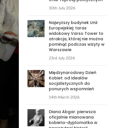
30th July 2026
Najwyższy budynek Unii
Europejskiej: taras
widokowy Varso Tower to
atrakcja, której nie można
pominąć podczas wizyty w
Warszawie
23rd July 2026
Międzynarodowy Dzień
Kobiet: od ideałów
socjalistycznych do
ponurych wspomnień
14th March 2026
Diana Abgar: pierwsza
oficjalnie mianowana
kobieta-dyplomatka w