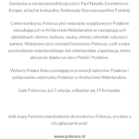
Damięcka a wiceprzewodniczącą jest Pani Natalia Zweekhorst-
Krüger, attaché kulturalny Ambasady Rzeczypospolitej Polskiej.
Celem konkursu Polonus jest wybranie wyjątkowych Polaków
mieszkających w Królestwie Niderlandów w następujących
dziedzinach: biznes, kultura, nauka, młody człowiek sukcesu i
kariera. Wybierany jest również honorowy Polonus, czyli osoba
pochodzenia niderlandzkiego lub niderlandzka organizacja, która
aktywnie działa na rzecz Polski i Polaków.
Wybory Polaka Roku pomagają w promocji talentów Polaków i
polepszeniu wizerunku Polaków w Królestwie Niderlandów.
Gala Polonusa, już 5 edycja, odbędzie się 19 listopada.
Jeśli znają Państwo kandydatów do konkursu Polonus, prosimy o
ich zgłaszanie pod:
www.polonus.nl