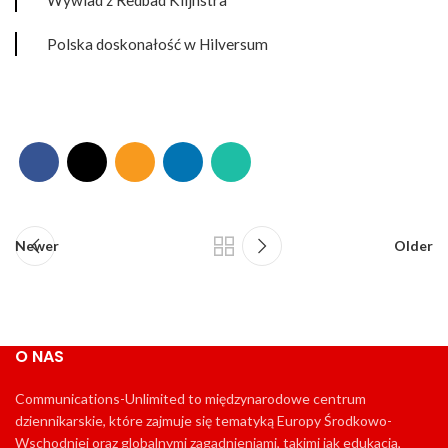
Polska doskonałość w Hilversum
Newer
Older
O NAS
Communications-Unlimited to międzynarodowe centrum
dziennikarskie, które zajmuje się tematyką Europy Środkowo-
Wschodniej oraz globalnymi zagadnieniami, takimi jak edukacja,