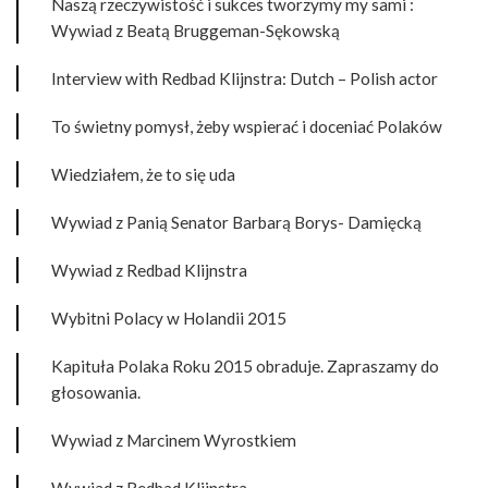
Naszą rzeczywistość i sukces tworzymy my sami :
Wywiad z Beatą Bruggeman-Sękowską
Interview with Redbad Klijnstra: Dutch – Polish actor
To świetny pomysł, żeby wspierać i doceniać Polaków
Wiedziałem, że to się uda
Wywiad z Panią Senator Barbarą Borys- Damięcką
Wywiad z Redbad Klijnstra
Wybitni Polacy w Holandii 2015
Kapituła Polaka Roku 2015 obraduje. Zapraszamy do
głosowania.
Wywiad z Marcinem Wyrostkiem
Wywiad z Redbad Klijnstra