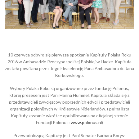
10 czerwca odbyło się pierwsze spotkanie Kapituły Polaka Roku
2016 w Ambasadzie Rzeczypospolitej Polskiej w Hadze. Kapituła
została powitana przez Jego Ekscelencję Pana Ambasadora dr. Jana
Borkowskiego.
Wybory Polaka Roku są organizowane przez fundację Polonus,
której prezesem jest Pani Hanna Hummel. Kapitula składa się z
przedstawicieli zwycięzców poprzednich edycji i przedstawicieli
organizacji polonijnych w Królestwie Niderlandów. ( pełna lista
Kapituły zostanie wkrótce opublikowana na oficjalnej stronie
Fundacji Polonus:
www.polonus.nl
)
Przewodniczącą Kapituły jest Pani Senator Barbara Borys-