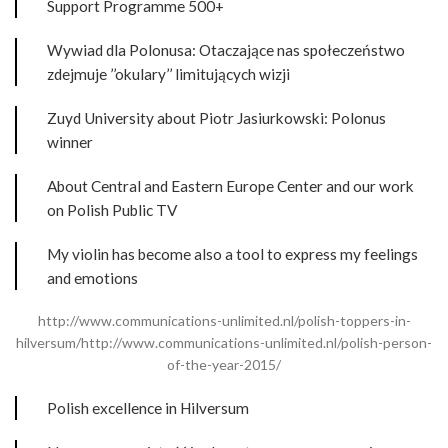
Support Programme 500+
Wywiad dla Polonusa: Otaczające nas społeczeństwo
zdejmuje ’’okulary’’ limitujących wizji
Zuyd University about Piotr Jasiurkowski: Polonus
winner
About Central and Eastern Europe Center and our work
on Polish Public TV
My violin has become also a tool to express my feelings
and emotions
http://www.communications-unlimited.nl/polish-toppers-in-
hilversum/http://www.communications-unlimited.nl/polish-person-
of-the-year-2015/
Polish excellence in Hilversum